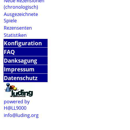
Neue Rezensionen
(chronologisch)
Ausgezeichnete
Spiele
Rezensenten
Statistiken
Konfiguration
FAQ
Danksagung
Impressum
Datenschutz
powered by
H@LL9000
info@luding.org