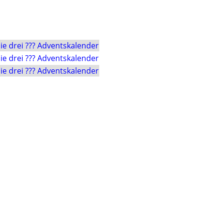
ie drei ??? Adventskalender
ie drei ??? Adventskalender
ie drei ??? Adventskalender