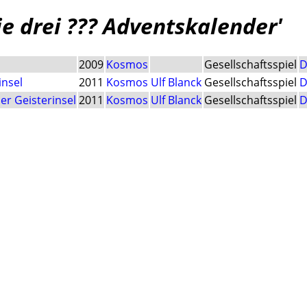
Die drei ??? Adventskalender'
2009
Kosmos
Gesellschaftsspiel
D
insel
2011
Kosmos
Ulf Blanck
Gesellschaftsspiel
D
er Geisterinsel
2011
Kosmos
Ulf Blanck
Gesellschaftsspiel
D