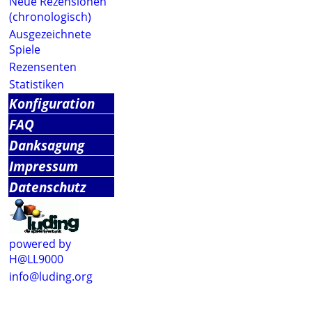
Neue Rezensionen
(chronologisch)
Ausgezeichnete
Spiele
Rezensenten
Statistiken
Konfiguration
FAQ
Danksagung
Impressum
Datenschutz
powered by
H@LL9000
info@luding.org