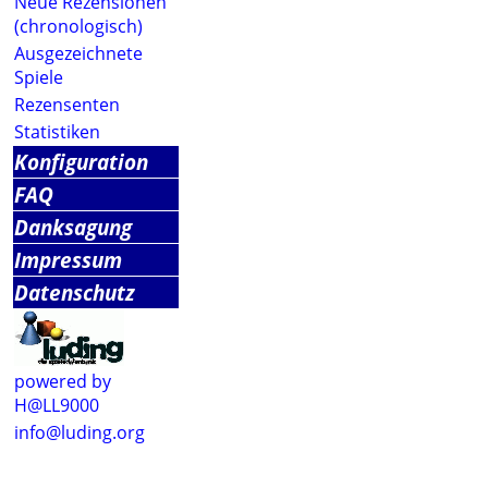
Neue Rezensionen
(chronologisch)
Ausgezeichnete
Spiele
Rezensenten
Statistiken
Konfiguration
FAQ
Danksagung
Impressum
Datenschutz
powered by
H@LL9000
info@luding.org