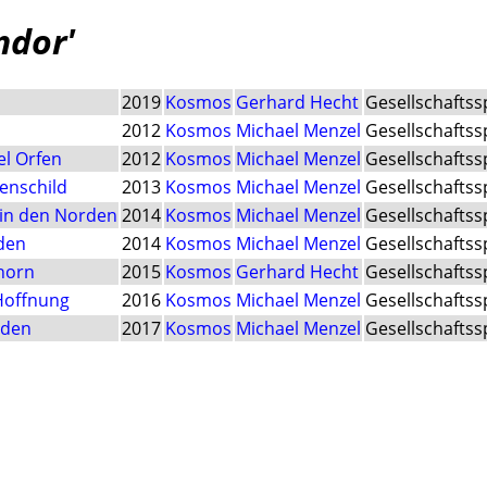
ndor'
2019
Kosmos
Gerhard Hecht
Gesellschaftss
2012
Kosmos
Michael Menzel
Gesellschaftss
el Orfen
2012
Kosmos
Michael Menzel
Gesellschaftss
enschild
2013
Kosmos
Michael Menzel
Gesellschaftss
 in den Norden
2014
Kosmos
Michael Menzel
Gesellschaftss
den
2014
Kosmos
Michael Menzel
Gesellschaftss
horn
2015
Kosmos
Gerhard Hecht
Gesellschaftss
 Hoffnung
2016
Kosmos
Michael Menzel
Gesellschaftss
lden
2017
Kosmos
Michael Menzel
Gesellschaftss