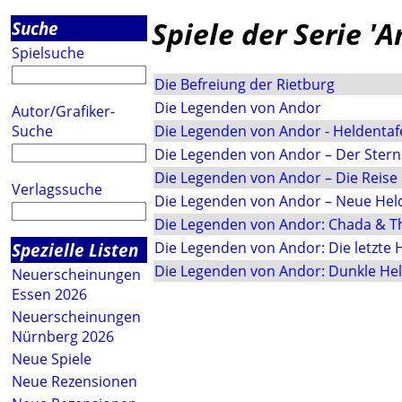
Spiele der Serie 'A
Suche
Spielsuche
Die Befreiung der Rietburg
Die Legenden von Andor
Autor/Grafiker-
Suche
Die Legenden von Andor - Heldentaf
Die Legenden von Andor – Der Stern
Die Legenden von Andor – Die Reise
Verlagssuche
Die Legenden von Andor – Neue Hel
Die Legenden von Andor: Chada & T
Spezielle Listen
Die Legenden von Andor: Die letzte
Die Legenden von Andor: Dunkle He
Neuerscheinungen
Essen 2026
Neuerscheinungen
Nürnberg 2026
Neue Spiele
Neue Rezensionen