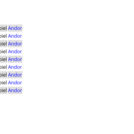
piel
Andor
piel
Andor
piel
Andor
piel
Andor
piel
Andor
piel
Andor
piel
Andor
piel
Andor
piel
Andor