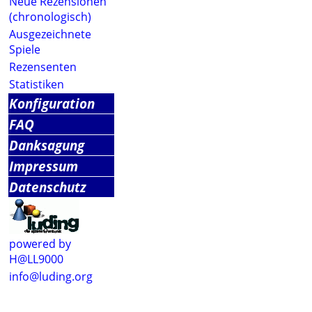
Neue Rezensionen
(chronologisch)
Ausgezeichnete
Spiele
Rezensenten
Statistiken
Konfiguration
FAQ
Danksagung
Impressum
Datenschutz
powered by
H@LL9000
info@luding.org