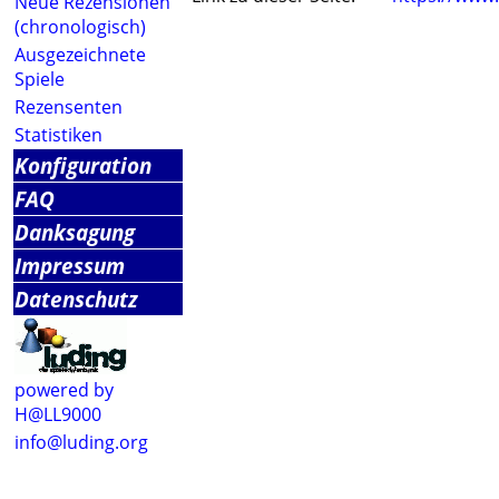
Neue Rezensionen
(chronologisch)
Ausgezeichnete
Spiele
Rezensenten
Statistiken
Konfiguration
FAQ
Danksagung
Impressum
Datenschutz
powered by
H@LL9000
info@luding.org