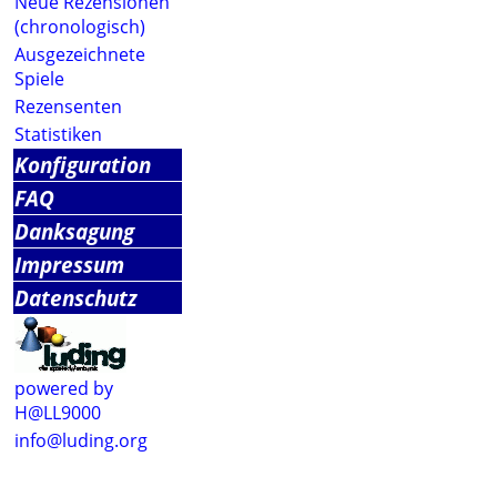
Neue Rezensionen
(chronologisch)
Ausgezeichnete
Spiele
Rezensenten
Statistiken
Konfiguration
FAQ
Danksagung
Impressum
Datenschutz
powered by
H@LL9000
info@luding.org