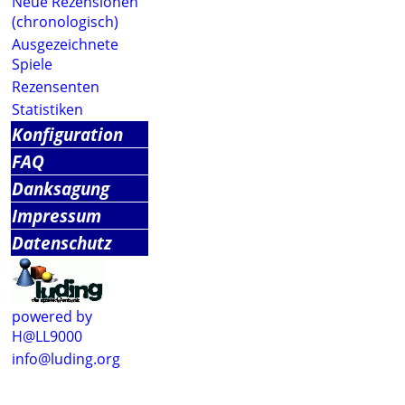
Neue Rezensionen
(chronologisch)
Ausgezeichnete
Spiele
Rezensenten
Statistiken
Konfiguration
FAQ
Danksagung
Impressum
Datenschutz
powered by
H@LL9000
info@luding.org