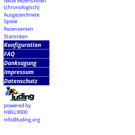
Neue Rezensionen
(chronologisch)
Ausgezeichnete
Spiele
Rezensenten
Statistiken
Konfiguration
FAQ
Danksagung
Impressum
Datenschutz
powered by
H@LL9000
info@luding.org