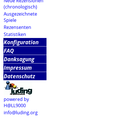
Neue Rezensionen
(chronologisch)
Ausgezeichnete
Spiele
Rezensenten
Statistiken
Konfiguration
FAQ
Danksagung
Impressum
Datenschutz
powered by
H@LL9000
info@luding.org