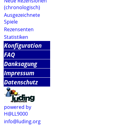
Neue Rezensionen
(chronologisch)
Ausgezeichnete
Spiele
Rezensenten
Statistiken
Konfiguration
FAQ
Danksagung
Impressum
Datenschutz
powered by
H@LL9000
info@luding.org