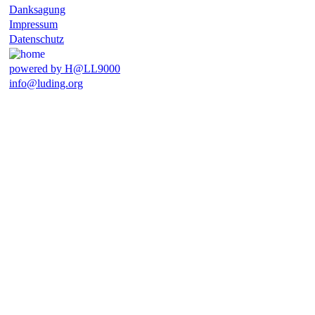
Danksagung
Impressum
Datenschutz
powered by H@LL9000
info@luding.org