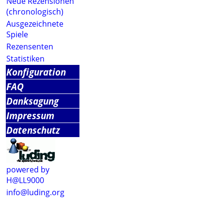
Neue Rezensionen
(chronologisch)
Ausgezeichnete
Spiele
Rezensenten
Statistiken
Konfiguration
FAQ
Danksagung
Impressum
Datenschutz
powered by
H@LL9000
info@luding.org