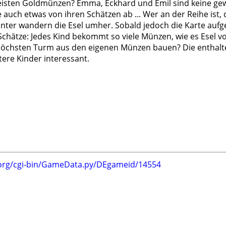
sten Goldmünzen? Emma, Eckhard und Emil sind keine gewöh
uch etwas von ihren Schätzen ab ... Wer an der Reihe ist, 
unter wandern die Esel umher. Sobald jedoch die Karte aufge
e Schätze: Jedes Kind bekommt so viele Münzen, wie es Esel 
öchsten Turm aus den eigenen Münzen bauen? Die enthalt
ltere Kinder interessant.
.org/cgi-bin/GameData.py/DEgameid/14554