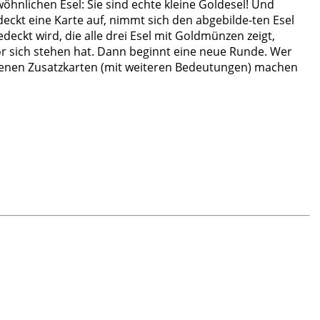
nlichen Esel: Sie sind echte kleine Goldesel! Und
deckt eine Karte auf, nimmt sich den abgebilde-ten Esel
deckt wird, die alle drei Esel mit Goldmünzen zeigt,
vor sich stehen hat. Dann beginnt eine neue Runde. Wer
enen Zusatzkarten (mit weiteren Bedeutungen) machen