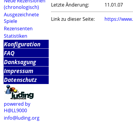
Neue Rezensionen
Letzte Änderung:
11.01.07
(chronologisch)
Ausgezeichnete
Link zu dieser Seite:
https://www
Spiele
Rezensenten
Statistiken
Konfiguration
FAQ
Danksagung
Impressum
Datenschutz
powered by
H@LL9000
info@luding.org