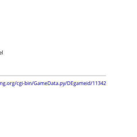
el
ing.org/cgi-bin/GameData.py/DEgameid/11342