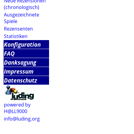
Neue Rezensionen
(chronologisch)
Ausgezeichnete
Spiele
Rezensenten
Statistiken
Konfiguration
FAQ
Danksagung
Impressum
Datenschutz
powered by
H@LL9000
info@luding.org