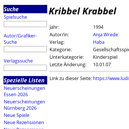
Kribbel Krabbel
Suche
Spielsuche
Jahr:
1994
Autor/in:
Anja Wrede
Autor/Grafiker-
Suche
Verlag:
Haba
Kategorie:
Gesellschaftsspi
Unterkategorie:
Kinderspiel
Verlagssuche
Letzte Änderung:
10.01.07
Link zu dieser Seite:
https://www.lud
Spezielle Listen
Neuerscheinungen
Essen 2026
Neuerscheinungen
Nürnberg 2026
Neue Spiele
Neue Rezensionen