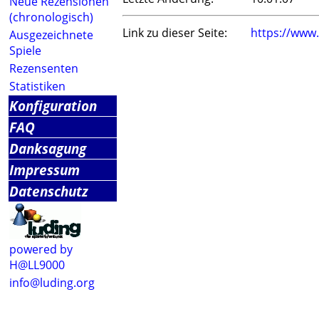
Neue Rezensionen
(chronologisch)
Link zu dieser Seite:
https://www
Ausgezeichnete
Spiele
Rezensenten
Statistiken
Konfiguration
FAQ
Danksagung
Impressum
Datenschutz
powered by
H@LL9000
info@luding.org