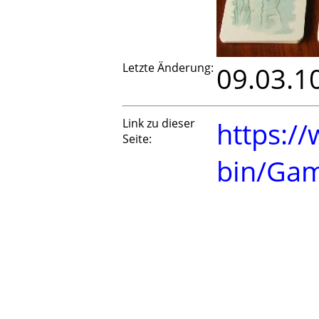
Letzte Änderung:
09.03.1
Link zu dieser
https://
Seite:
bin/Ga