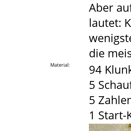
Aber au
lautet: 
wenigst
die meis
Material:
94 Klun
5 Schau
5 Zahle
1 Start-