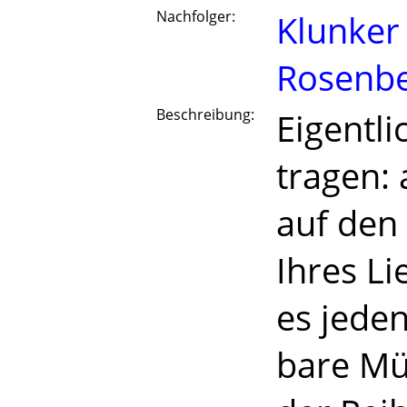
Nachfolger:
Klunker
Rosenb
Beschreibung:
Eigentli
tragen:
auf den
Ihres Li
es jeden
bare Mü