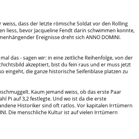
 weiss, dass der letzte römische Soldat vor den Rolling
uen liess, bevor Jacqueline Fendt darin schwimmen konnte,
sammenhängender Ereignisse dreht sich ANNO DOMINI.
al das - sagen wir: in eine zeitliche Reihenfolge, von der
chtsbild akzeptiert, bist du fein raus und er muss jetzt
iko eingeht, die ganze historische Seifenblase platzen zu
geschmuggelt. Kaum jemand weiss, ob das erste Paar
 Pi auf 3,2 festlegte. Und wo ist da die erste
ne Historiker sind oft ratlos. Vor kapitalen Irrtümern
I. Die menschliche Kultur ist auf vielen Irrtümern