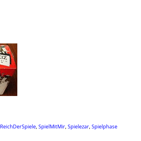
ReichDerSpiele
,
SpielMitMir
,
Spielezar
,
Spielphase