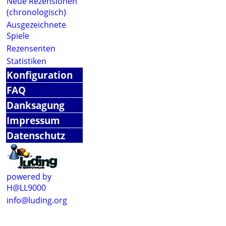
Neue Rezensionen
(chronologisch)
Ausgezeichnete
Spiele
Rezensenten
Statistiken
Konfiguration
FAQ
Danksagung
Impressum
Datenschutz
powered by
H@LL9000
info@luding.org