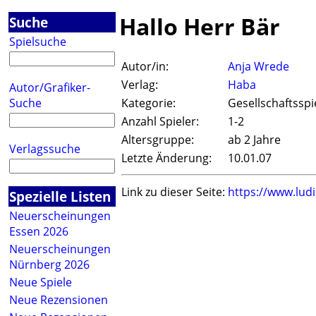
Hallo Herr Bär
Suche
Spielsuche
Autor/in:
Anja Wrede
Verlag:
Haba
Autor/Grafiker-
Suche
Kategorie:
Gesellschaftsspi
Anzahl Spieler:
1-2
Altersgruppe:
ab 2 Jahre
Verlagssuche
Letzte Änderung:
10.01.07
Link zu dieser Seite:
https://www.lud
Spezielle Listen
Neuerscheinungen
Essen 2026
Neuerscheinungen
Nürnberg 2026
Neue Spiele
Neue Rezensionen