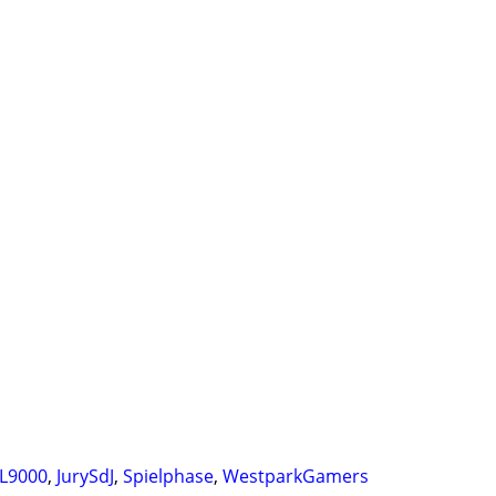
L9000
,
JurySdJ
,
Spielphase
,
WestparkGamers