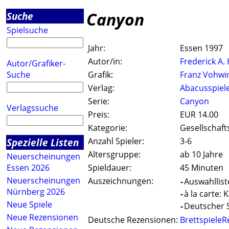
Canyon
Suche
Spielsuche
Jahr:
Essen 1997
Autor/in:
Frederick A.
Autor/Grafiker-
Suche
Grafik:
Franz Vohwi
Verlag:
Abacusspiel
Serie:
Canyon
Verlagssuche
Preis:
EUR 14.00
Kategorie:
Gesellschaft
Spezielle Listen
Anzahl Spieler:
3-6
Altersgruppe:
ab 10 Jahre
Neuerscheinungen
Essen 2026
Spieldauer:
45 Minuten
Neuerscheinungen
Auszeichnungen:
-
Auswahlliste
Nürnberg 2026
-
à la carte: 
Neue Spiele
-
Deutscher Sp
Neue Rezensionen
Deutsche Rezensionen:
BrettspieleR