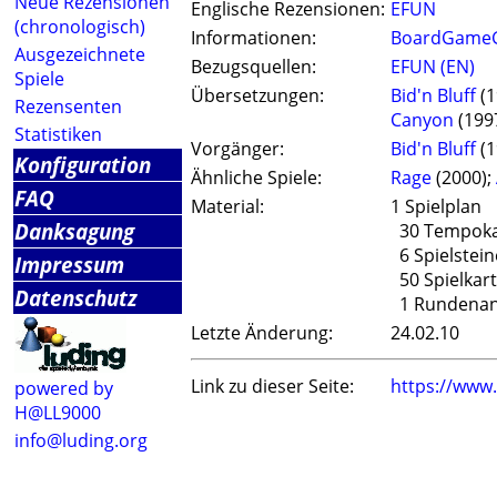
Neue Rezensionen
Englische Rezensionen:
EFUN
(chronologisch)
Informationen:
BoardGameG
Ausgezeichnete
Bezugsquellen:
EFUN (EN)
Spiele
Übersetzungen:
Bid'n Bluff
(1
Rezensenten
Canyon
(199
Statistiken
Vorgänger:
Bid'n Bluff
(1
Konfiguration
Ähnliche Spiele:
Rage
(2000);
FAQ
Material:
1 Spielplan
Danksagung
30 Tempoka
6 Spielstein
Impressum
50 Spielkar
Datenschutz
1 Rundenan
Letzte Änderung:
24.02.10
Link zu dieser Seite:
https://www
powered by
H@LL9000
info@luding.org