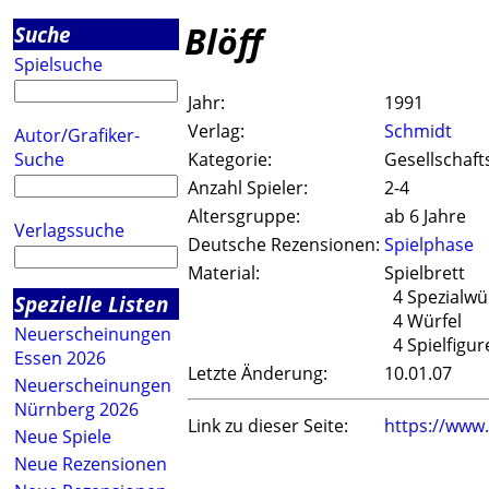
Blöff
Suche
Spielsuche
Jahr:
1991
Verlag:
Schmidt
Autor/Grafiker-
Suche
Kategorie:
Gesellschaft
Anzahl Spieler:
2-4
Altersgruppe:
ab 6 Jahre
Verlagssuche
Deutsche Rezensionen:
Spielphase
Material:
Spielbrett
4 Spezialwü
Spezielle Listen
4 Würfel
Neuerscheinungen
4 Spielfigur
Essen 2026
Letzte Änderung:
10.01.07
Neuerscheinungen
Nürnberg 2026
Link zu dieser Seite:
https://www
Neue Spiele
Neue Rezensionen