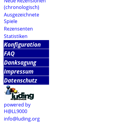
Neue Rezensionen
(chronologisch)
Ausgezeichnete
Spiele
Rezensenten
Statistiken
Konfiguration
FAQ
Danksagung
Impressum
Datenschutz
powered by
H@LL9000
info@luding.org