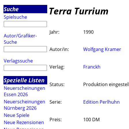
Terra Turrium
Suche
Spielsuche
Jahr:
1990
Autor/Grafiker-
Suche
Autor/in:
Wolfgang Kramer
Verlagssuche
Verlag:
Franckh
Spezielle Listen
Status:
Produktion eingestel
Neuerscheinungen
Essen 2026
Neuerscheinungen
Serie:
Edition Perlhuhn
Nürnberg 2026
Neue Spiele
Preis:
100 DM
Neue Rezensionen