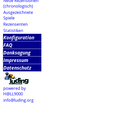
Neue Rezensionen
(chronologisch)
Ausgezeichnete
Spiele
Rezensenten
Statistiken
Konfiguration
FAQ
Danksagung
Impressum
Datenschutz
powered by
H@LL9000
info@luding.org