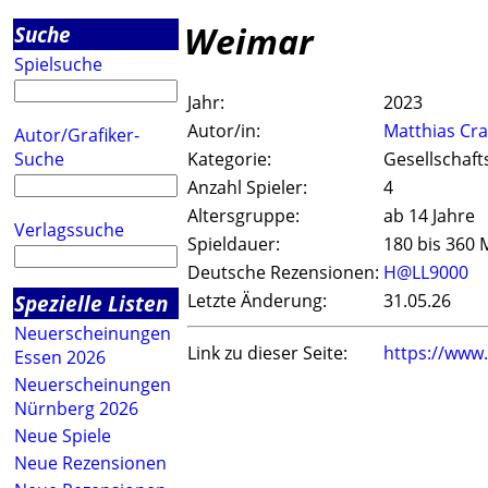
Weimar
Suche
Spielsuche
Jahr:
2023
Autor/in:
Matthias Cr
Autor/Grafiker-
Suche
Kategorie:
Gesellschaft
Anzahl Spieler:
4
Altersgruppe:
ab 14 Jahre
Verlagssuche
Spieldauer:
180 bis 360 
Deutsche Rezensionen:
H@LL9000
Spezielle Listen
Letzte Änderung:
31.05.26
Neuerscheinungen
Link zu dieser Seite:
https://www
Essen 2026
Neuerscheinungen
Nürnberg 2026
Neue Spiele
Neue Rezensionen