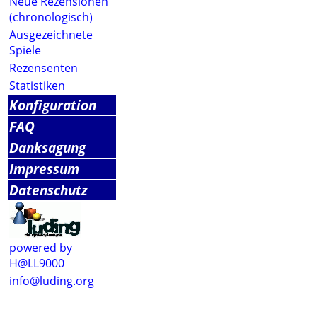
Neue Rezensionen
(chronologisch)
Ausgezeichnete
Spiele
Rezensenten
Statistiken
Konfiguration
FAQ
Danksagung
Impressum
Datenschutz
powered by
H@LL9000
info@luding.org