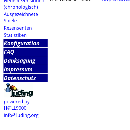
Neue Rezensionen
(chronologisch)
Ausgezeichnete
Spiele
Rezensenten
Statistiken
Konfiguration
FAQ
Danksagung
Impressum
Datenschutz
powered by
H@LL9000
info@luding.org