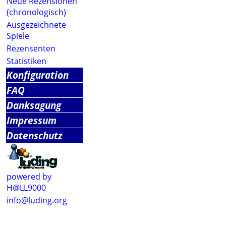
Neue Rezensionen
(chronologisch)
Ausgezeichnete
Spiele
Rezensenten
Statistiken
Konfiguration
FAQ
Danksagung
Impressum
Datenschutz
powered by
H@LL9000
info@luding.org