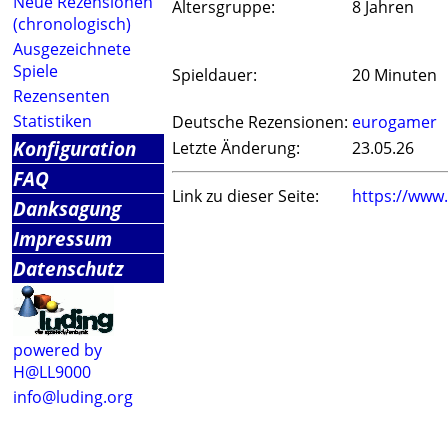
Neue Rezensionen
Altersgruppe:
8 Jahren
(chronologisch)
Ausgezeichnete
Spiele
Spieldauer:
20 Minuten
Rezensenten
Statistiken
Deutsche Rezensionen:
eurogamer
Konfiguration
Letzte Änderung:
23.05.26
FAQ
Link zu dieser Seite:
https://www
Danksagung
Impressum
Datenschutz
powered by
H@LL9000
info@luding.org