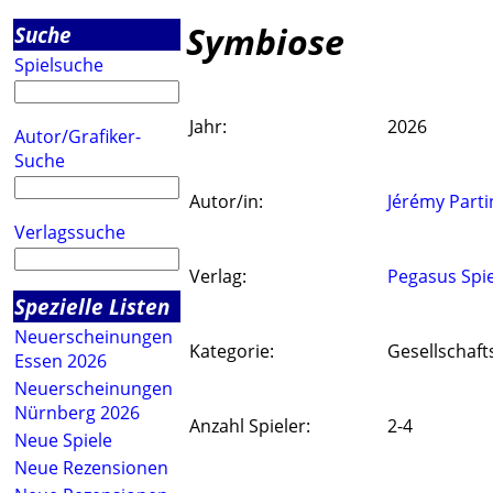
Symbiose
Suche
Spielsuche
Jahr:
2026
Autor/Grafiker-
Suche
Autor/in:
Jérémy Partin
Verlagssuche
Verlag:
Pegasus Spie
Spezielle Listen
Neuerscheinungen
Kategorie:
Gesellschaft
Essen 2026
Neuerscheinungen
Nürnberg 2026
Anzahl Spieler:
2-4
Neue Spiele
Neue Rezensionen