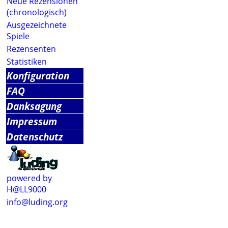
Neue Rezensionen
(chronologisch)
Ausgezeichnete
Spiele
Rezensenten
Statistiken
Konfiguration
FAQ
Danksagung
Impressum
Datenschutz
powered by
H@LL9000
info@luding.org