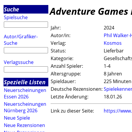
Adventure Games 
Suche
Spielsuche
Jahr:
2024
Autor/in:
Phil Walker
Autor/Grafiker-
Suche
Verlag:
Kosmos
Status:
Lieferbar
Kategorie:
Gesellschaft
Verlagssuche
Anzahl Spieler:
1-4
Altersgruppe:
8 Jahren
Spezielle Listen
Spieldauer:
225 Minuten
Deutsche Rezensionen:
Spielekenne
Neuerscheinungen
Essen 2026
Letzte Änderung:
18.01.26
Neuerscheinungen
Nürnberg 2026
Link zu dieser Seite:
https://www
Neue Spiele
Neue Rezensionen