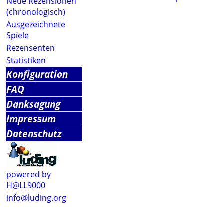
Neue Rezensionen
(chronologisch)
Ausgezeichnete
Spiele
Rezensenten
Statistiken
Konfiguration
FAQ
Danksagung
Impressum
Datenschutz
powered by
H@LL9000
info@luding.org