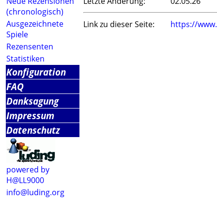
Neue Rezensionen
Letzte Änderung:
02.05.26
(chronologisch)
Ausgezeichnete
Link zu dieser Seite:
https://www
Spiele
Rezensenten
Statistiken
Konfiguration
FAQ
Danksagung
Impressum
Datenschutz
powered by
H@LL9000
info@luding.org