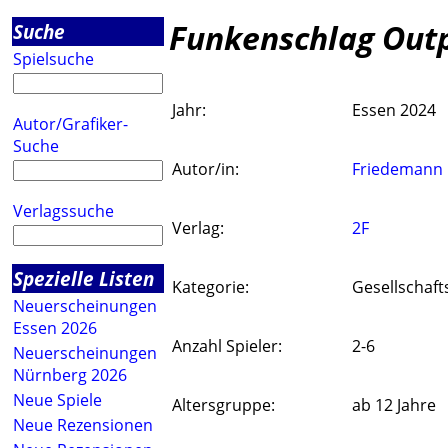
Funkenschlag Out
Suche
Spielsuche
Jahr:
Essen 2024
Autor/Grafiker-
Suche
Autor/in:
Friedemann 
Verlagssuche
Verlag:
2F
Spezielle Listen
Kategorie:
Gesellschaft
Neuerscheinungen
Essen 2026
Anzahl Spieler:
2-6
Neuerscheinungen
Nürnberg 2026
Neue Spiele
Altersgruppe:
ab 12 Jahre
Neue Rezensionen