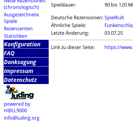
Neue Rezensionen
Spieldauer:
90 bis 120 M
(chronologisch)
Ausgezeichnete
Deutsche Rezensionen:
SpielKult
Spiele
Ähnliche Spiele:
Funkenschla
Rezensenten
Letzte Änderung:
03.07.25
Statistiken
Konfiguration
Link zu dieser Seite:
https://www
FAQ
Danksagung
Impressum
Datenschutz
powered by
H@LL9000
info@luding.org