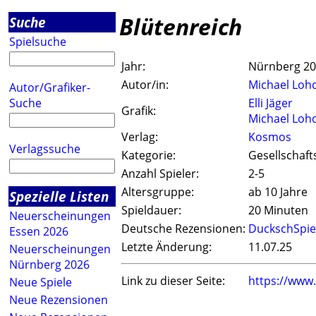
Blütenreich
Suche
Spielsuche
Jahr:
Nürnberg 2
Autor/in:
Michael Loh
Autor/Grafiker-
Suche
Elli Jäger
Grafik:
Michael Loh
Verlag:
Kosmos
Verlagssuche
Kategorie:
Gesellschaft
Anzahl Spieler:
2-5
Altersgruppe:
ab 10 Jahre
Spezielle Listen
Spieldauer:
20 Minuten
Neuerscheinungen
Deutsche Rezensionen:
DuckschSpie
Essen 2026
Letzte Änderung:
11.07.25
Neuerscheinungen
Nürnberg 2026
Link zu dieser Seite:
https://www
Neue Spiele
Neue Rezensionen