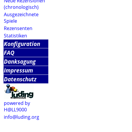
Neue Rezensionen
(chronologisch)
Ausgezeichnete
Spiele
Rezensenten
Statistiken
Konfiguration
FAQ
Danksagung
Impressum
Datenschutz
powered by
H@LL9000
info@luding.org