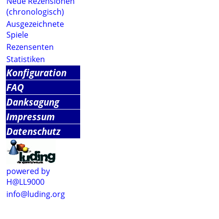
Neue Rezensionen
(chronologisch)
Ausgezeichnete
Spiele
Rezensenten
Statistiken
Konfiguration
FAQ
Danksagung
Impressum
Datenschutz
powered by
H@LL9000
info@luding.org