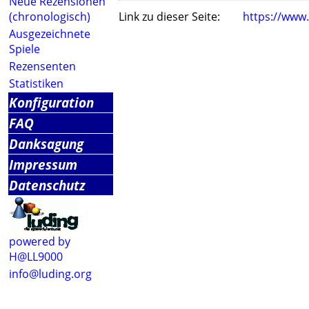
Neue Rezensionen
(chronologisch)
Link zu dieser Seite:
https://www
Ausgezeichnete
Spiele
Rezensenten
Statistiken
Konfiguration
FAQ
Danksagung
Impressum
Datenschutz
powered by
H@LL9000
info@luding.org