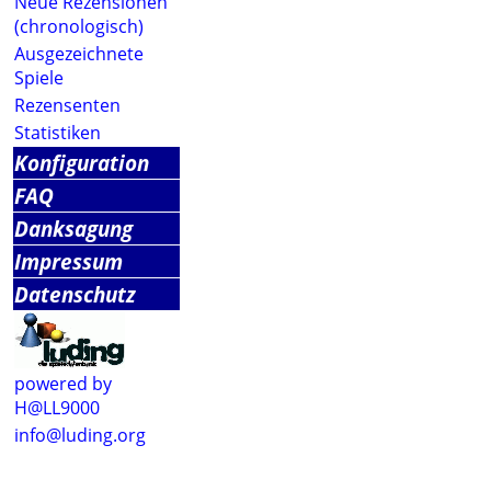
Neue Rezensionen
(chronologisch)
Ausgezeichnete
Spiele
Rezensenten
Statistiken
Konfiguration
FAQ
Danksagung
Impressum
Datenschutz
powered by
H@LL9000
info@luding.org