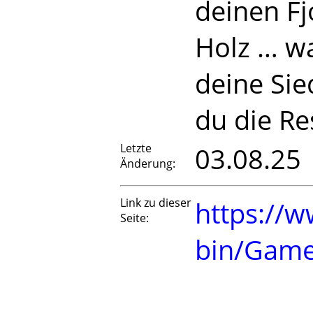
deinen Fj
Holz … wa
deine Sie
du die Re
Letzte
03.08.25
Änderung:
Link zu dieser
https://w
Seite:
bin/Game