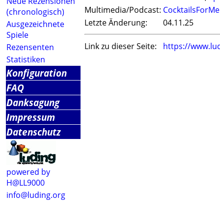
Neue Rezensionen
Multimedia/Podcast:
CocktailsForMe
(chronologisch)
Letzte Änderung:
04.11.25
Ausgezeichnete
Spiele
Link zu dieser Seite:
https://www.lu
Rezensenten
Statistiken
Konfiguration
FAQ
Danksagung
Impressum
Datenschutz
powered by
H@LL9000
info@luding.org