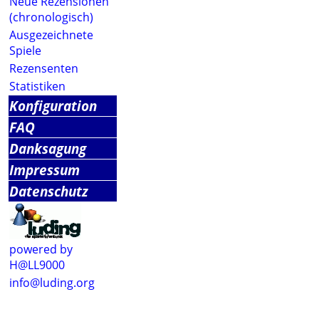
Neue Rezensionen
(chronologisch)
Ausgezeichnete
Spiele
Rezensenten
Statistiken
Konfiguration
FAQ
Danksagung
Impressum
Datenschutz
powered by
H@LL9000
info@luding.org