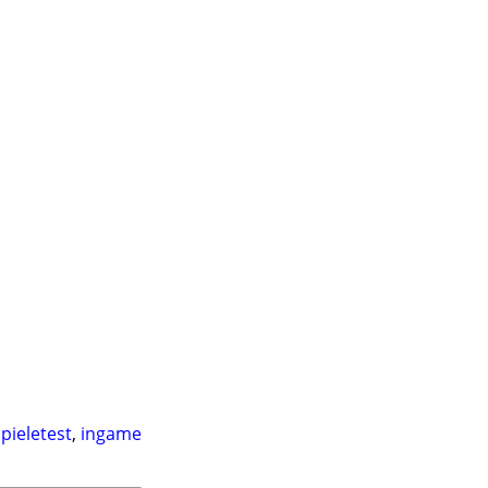
pieletest
,
ingame