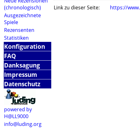
Neue Rezensionen
(chronologisch)
Link zu dieser Seite:
https://www
Ausgezeichnete
Spiele
Rezensenten
Statistiken
Konfiguration
FAQ
Danksagung
Impressum
Datenschutz
powered by
H@LL9000
info@luding.org