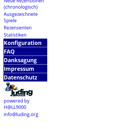
Neue Rezensionen
(chronologisch)
Ausgezeichnete
Spiele
Rezensenten
Statistiken
Konfiguration
FAQ
Danksagung
Impressum
Datenschutz
powered by
H@LL9000
info@luding.org