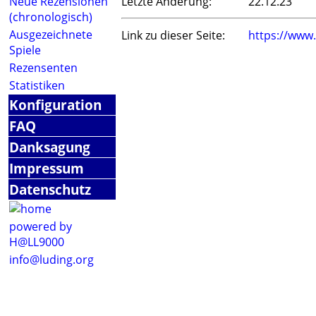
Neue Rezensionen
Letzte Änderung:
22.12.23
(chronologisch)
Ausgezeichnete
Link zu dieser Seite:
https://www
Spiele
Rezensenten
Statistiken
Konfiguration
FAQ
Danksagung
Impressum
Datenschutz
powered by
H@LL9000
info@luding.org