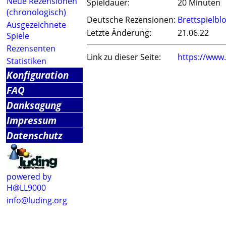
Neue Rezensionen
Spieldauer:
20 Minuten
(chronologisch)
Deutsche Rezensionen:
Brettspielbl
Ausgezeichnete
Letzte Änderung:
21.06.22
Spiele
Rezensenten
Link zu dieser Seite:
https://www
Statistiken
Konfiguration
FAQ
Danksagung
Impressum
Datenschutz
powered by
H@LL9000
info@luding.org