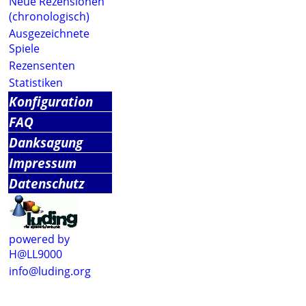
Neue Rezensionen
(chronologisch)
Ausgezeichnete
Spiele
Rezensenten
Statistiken
Konfiguration
FAQ
Danksagung
Impressum
Datenschutz
powered by
H@LL9000
info@luding.org