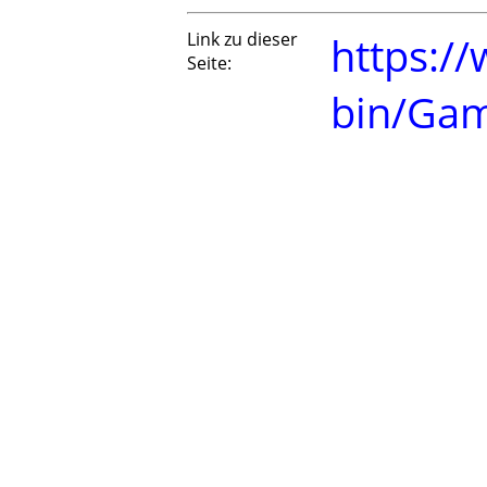
Link zu dieser
https://
Seite:
bin/Ga