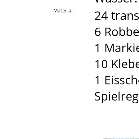
Material:
24 trans
6 Robbe
1 Marki
10 Kleb
1 Eissch
Spielreg