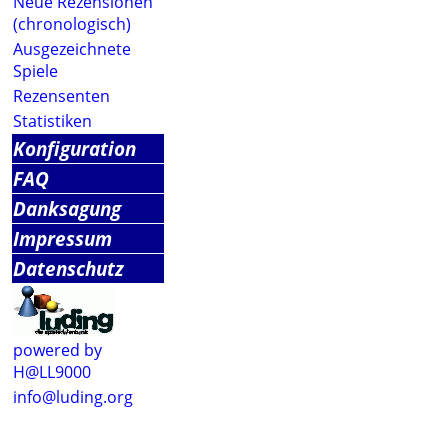
Neue Rezensionen
(chronologisch)
Ausgezeichnete
Spiele
Rezensenten
Statistiken
Konfiguration
FAQ
Danksagung
Impressum
Datenschutz
powered by
H@LL9000
info@luding.org