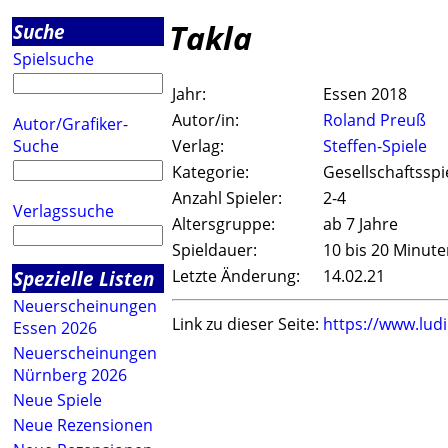
Takla
Suche
Spielsuche
Jahr:
Essen 2018
Autor/in:
Roland Preuß
Autor/Grafiker-
Suche
Verlag:
Steffen-Spiele
Kategorie:
Gesellschaftsspi
Anzahl Spieler:
2-4
Verlagssuche
Altersgruppe:
ab 7 Jahre
Spieldauer:
10 bis 20 Minut
Spezielle Listen
Letzte Änderung:
14.02.21
Neuerscheinungen
Link zu dieser Seite:
https://www.lud
Essen 2026
Neuerscheinungen
Nürnberg 2026
Neue Spiele
Neue Rezensionen