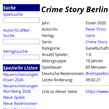
Crime Story Berlin
Suche
Spielsuche
Jahr:
Essen 2020
Autor/in:
Peter Prinz
Autor/Grafiker-
Suche
Verlag:
noris
Serie:
Crime Story
Kategorie:
Gesellschaft
Verlagssuche
Anzahl Spieler:
1-6
Altersgruppe:
10 Jahren
Spezielle Listen
Spieldauer:
60 Minuten
Deutsche Rezensionen:
Brettspielbo
Neuerscheinungen
Essen 2026
Letzte Änderung:
09.02.21
Neuerscheinungen
Nürnberg 2026
Link zu dieser Seite:
https://www
Neue Spiele
Neue Rezensionen