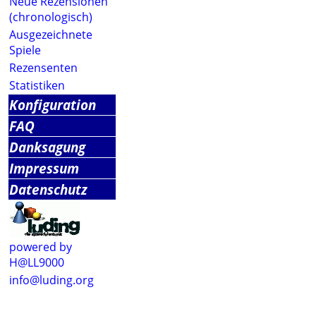
Neue Rezensionen
(chronologisch)
Ausgezeichnete
Spiele
Rezensenten
Statistiken
Konfiguration
FAQ
Danksagung
Impressum
Datenschutz
powered by
H@LL9000
info@luding.org