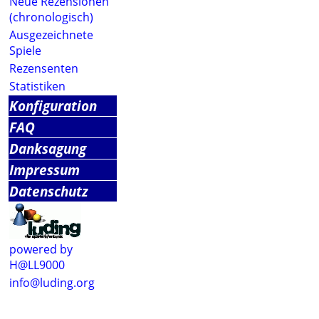
Neue Rezensionen
(chronologisch)
Ausgezeichnete
Spiele
Rezensenten
Statistiken
Konfiguration
FAQ
Danksagung
Impressum
Datenschutz
powered by
H@LL9000
info@luding.org