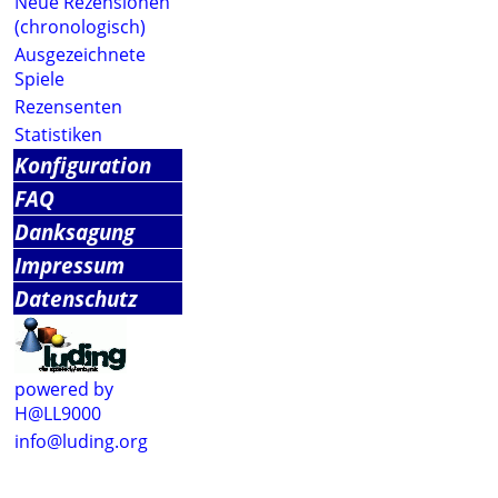
Neue Rezensionen
(chronologisch)
Ausgezeichnete
Spiele
Rezensenten
Statistiken
Konfiguration
FAQ
Danksagung
Impressum
Datenschutz
powered by
H@LL9000
info@luding.org