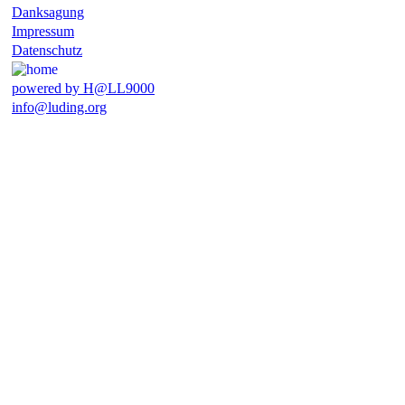
Danksagung
Impressum
Datenschutz
powered by H@LL9000
info@luding.org