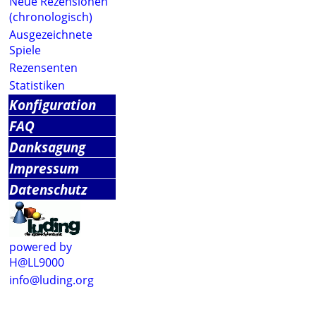
Neue Rezensionen
(chronologisch)
Ausgezeichnete
Spiele
Rezensenten
Statistiken
Konfiguration
FAQ
Danksagung
Impressum
Datenschutz
powered by
H@LL9000
info@luding.org