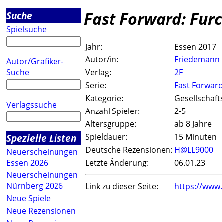
Fast Forward: Furc
Suche
Spielsuche
Jahr:
Essen 2017
Autor/in:
Friedemann 
Autor/Grafiker-
Suche
Verlag:
2F
Serie:
Fast Forwar
Kategorie:
Gesellschaft
Verlagssuche
Anzahl Spieler:
2-5
Altersgruppe:
ab 8 Jahre
Spezielle Listen
Spieldauer:
15 Minuten
Deutsche Rezensionen:
H@LL9000
Neuerscheinungen
Essen 2026
Letzte Änderung:
06.01.23
Neuerscheinungen
Nürnberg 2026
Link zu dieser Seite:
https://www
Neue Spiele
Neue Rezensionen